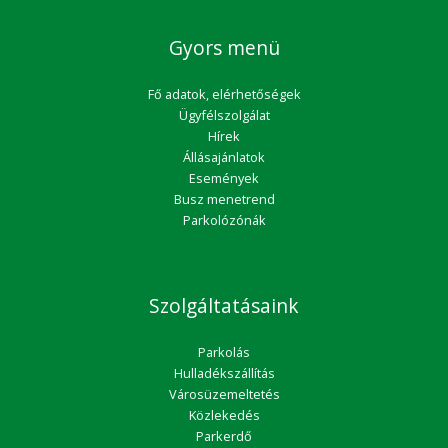
Gyors menü
Fő adatok, elérhetőségek
Ügyfélszolgálat
Hírek
Állásajánlatok
Események
Busz menetrend
Parkolózónák
Szolgáltatásaink
Parkolás
Hulladékszállítás
Városüzemeltetés
Közlekedés
Parkerdő