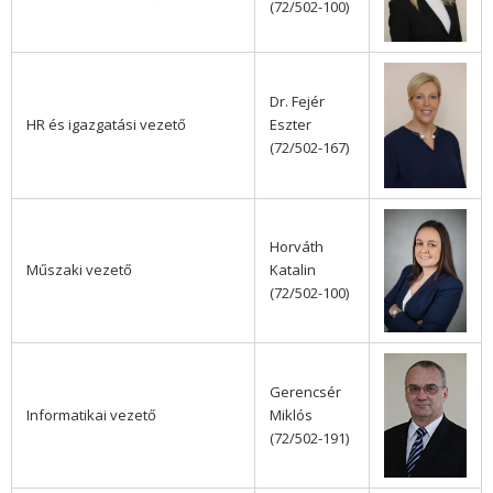
(72/502-100)
Dr. Fejér
HR és igazgatási vezető
Eszter
(72/502-167)
Horváth
Műszaki vezető
Katalin
(72/502-100)
Gerencsér
Informatikai vezető
Miklós
(72/502-191)