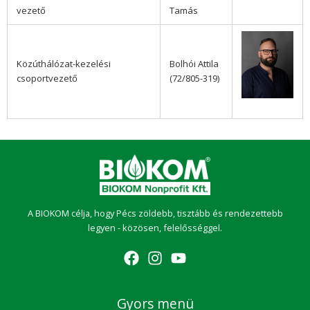
vezető
Tamás
Közúthálózat-kezelési
Bolhói Attila
csoportvezető
(72/805-319)
A BIOKOM célja, hogy Pécs zöldebb, tisztább és rendezettebb
legyen - közösen, felelősséggel.
Gyors menü