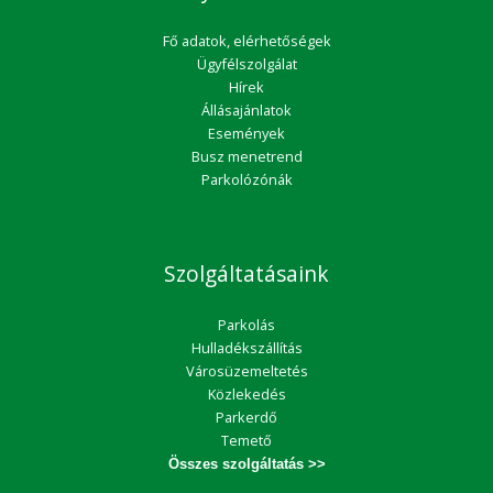
Fő adatok, elérhetőségek
Ügyfélszolgálat
Hírek
Állásajánlatok
Események
Busz menetrend
Parkolózónák
Szolgáltatásaink
Parkolás
Hulladékszállítás
Városüzemeltetés
Közlekedés
Parkerdő
Temető
Összes szolgáltatás >>