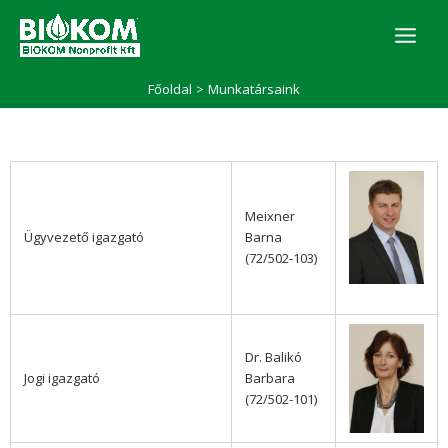
Skip
to
content
Főoldal
Munkatársaink
Meixner
Ügyvezető igazgató
Barna
(72/502-103)
Dr. Balikó
Jogi igazgató
Barbara
(72/502-101)