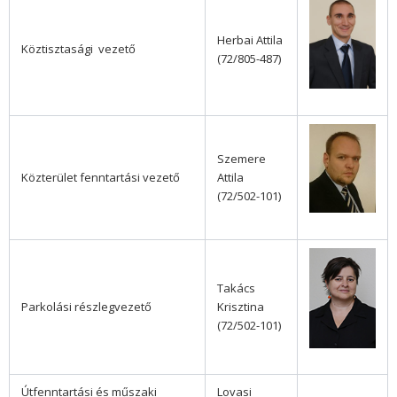
Herbai Attila
Köztisztasági vezető
(72/805-487)
Szemere
Közterület fenntartási vezető
Attila
(72/502-101)
Takács
Parkolási részlegvezető
Krisztina
(72/502-101)
Útfenntartási és műszaki
Lovasi