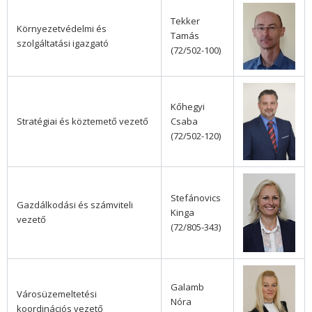
Tekker
Környezetvédelmi és
Tamás
szolgáltatási igazgató
(72/502-100)
Kőhegyi
Stratégiai és köztemető vezető
Csaba
(72/502-120)
Stefánovics
Gazdálkodási és számviteli
Kinga
vezető
(72/805-343)
Galamb
Városüzemeltetési
Nóra
koordinációs vezető