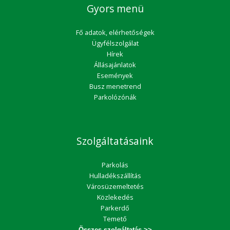
Gyors menü
Fő adatok, elérhetőségek
Ügyfélszolgálat
Hírek
Állásajánlatok
Események
Busz menetrend
Parkolózónák
Szolgáltatásaink
Parkolás
Hulladékszállítás
Városüzemeltetés
Közlekedés
Parkerdő
Temető
Összes szolgáltatás >>