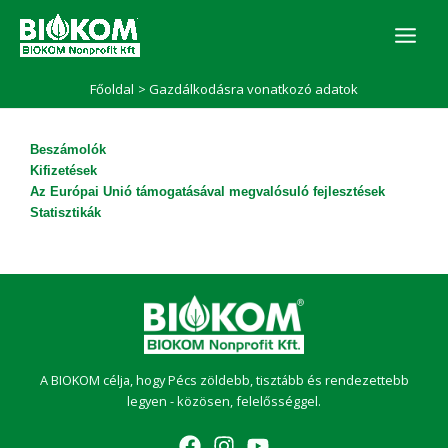
Skip
to
content
Főoldal
Gazdálkodásra vonatkozó adatok
Beszámolók
Kifizetések
Az Európai Unió támogatásával megvalósuló fejlesztések
Statisztikák
A BIOKOM célja, hogy Pécs zöldebb, tisztább és rendezettebb
legyen - közösen, felelősséggel.