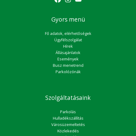
Gyors menü
Fő adatok, elérhetőségek
Ügyfélszolgálat
Hírek
Állásajánlatok
Események
Busz menetrend
Parkolózónák
Szolgáltatásaink
Parkolás
Hulladékszállítás
Városüzemeltetés
Közlekedés