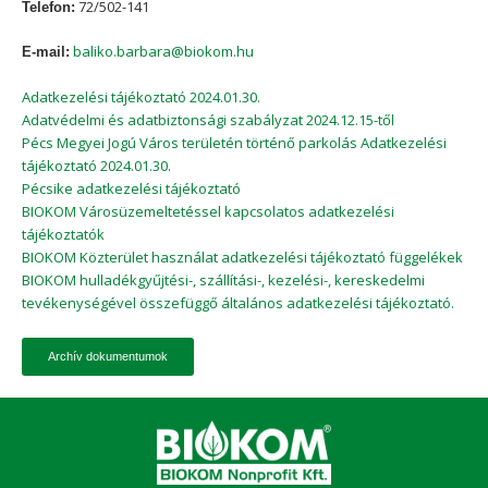
72/502-141
Telefon:
baliko.barbara@biokom.hu
E-mail:
Adatkezelési tájékoztató 2024.01.30.
Adatvédelmi és adatbiztonsági szabályzat 2024.12.15-től
Pécs Megyei Jogú Város területén történő parkolás Adatkezelési
tájékoztató 2024.01.30.
Pécsike adatkezelési tájékoztató
BIOKOM Városüzemeltetéssel kapcsolatos adatkezelési
tájékoztatók
BIOKOM Közterület használat adatkezelési tájékoztató függelékek
BIOKOM hulladékgyűjtési-, szállítási-, kezelési-, kereskedelmi
tevékenységével összefüggő általános adatkezelési tájékoztató.
Archív dokumentumok