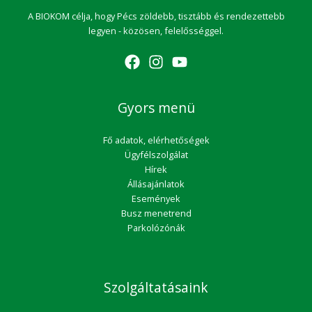
A BIOKOM célja, hogy Pécs zöldebb, tisztább és rendezettebb
legyen - közösen, felelősséggel.
Gyors menü
Fő adatok, elérhetőségek
Ügyfélszolgálat
Hírek
Állásajánlatok
Események
Busz menetrend
Parkolózónák
Szolgáltatásaink