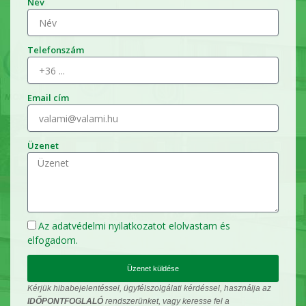
Név
Telefonszám
Email cím
Üzenet
Az
adatvédelmi nyilatkozatot
elolvastam és
elfogadom.
Üzenet küldése
Kérjük hibabejelentéssel, ügyfélszolgálati kérdéssel, használja az
IDŐPONTFOGLALÓ
rendszerünket, vagy keresse fel a