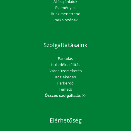
Állásajánlatok
Események
Busz menetrend
Parkolózónák
Szolgáltatásaink
Parkolás
Hulladékszállítás
Városüzemeltetés
Közlekedés
Parkerdő
Temető
Összes szolgáltatás >>
Elérhetőség