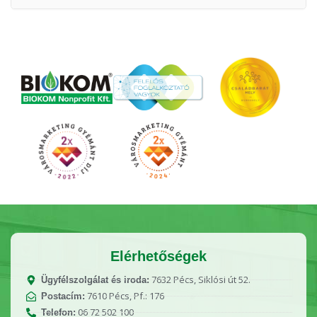
Elérhetőségek
7632 Pécs, Siklósi út 52.
Ügyfélszolgálat és iroda:
7610 Pécs, Pf.: 176
Postacím:
06 72 502 100
Telefon: