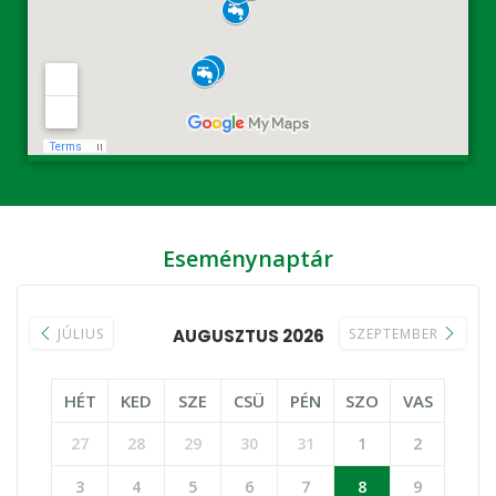
Eseménynaptár
JÚLIUS
AUGUSZTUS 2026
SZEPTEMBER
HÉT
KED
SZE
CSÜ
PÉN
SZO
VAS
27
28
29
30
31
1
2
3
4
5
6
7
8
9