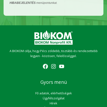
HIBABEJELENTÉS
menüpontunkat.
A BIOKOM célja, hogy Pécs zöldebb, tisztább és rendezettebb
legyen - közösen, felelősséggel.
Gyors menü
Fő adatok, elérhetőségek
Ügyfélszolgálat
Hírek