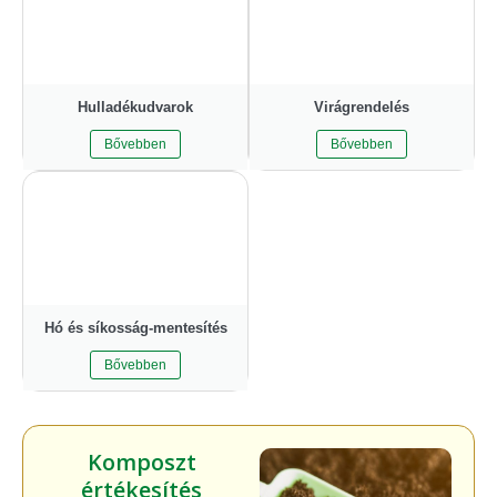
Hulladékudvarok
Virágrendelés
Bővebben
Bővebben
Hó és síkosság-mentesítés
Bővebben
Komposzt
értékesítés