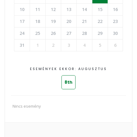
10
11
12
13
14
15
16
17
18
19
20
21
22
23
24
25
26
27
28
29
30
31
1
2
3
4
5
6
ESEMÉNYEK EKKOR: AUGUSZTUS
8th
Nincs esemény