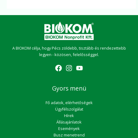
A BIOKOM célja, hogy Pécs zöldebb, tisztább és rendezettebb
legyen - közösen, felelősséggel.
Gyors menü
Fő adatok, elérhetőségek
Ügyfélszolgálat
Hírek
Állásajánlatok
Események
Busz menetrend