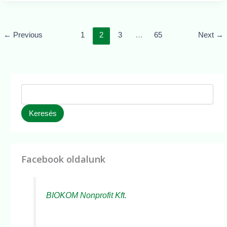
←
Previous
1
2
3
…
65
Next
→
Keresés
Facebook oldalunk
BIOKOM Nonprofit Kft.