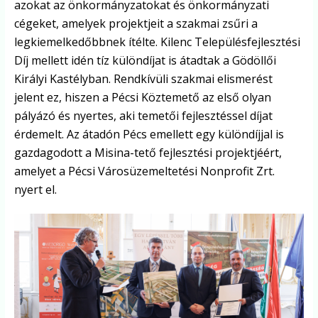
azokat az önkormányzatokat és önkormányzati
cégeket, amelyek projektjeit a szakmai zsűri a
legkiemelkedőbbnek ítélte. Kilenc Településfejlesztési
Díj mellett idén tíz különdíjat is átadtak a Gödöllői
Királyi Kastélyban. Rendkívüli szakmai elismerést
jelent ez, hiszen a Pécsi Köztemető az első olyan
pályázó és nyertes, aki temetői fejlesztéssel díjat
érdemelt. Az átadón Pécs emellett egy különdíjjal is
gazdagodott a Misina-tető fejlesztési projektjéért,
amelyet a Pécsi Városüzemeltetési Nonprofit Zrt.
nyert el.