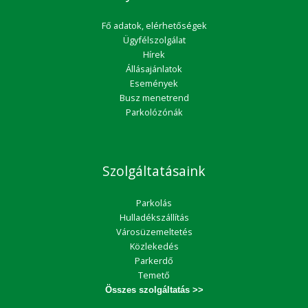
Fő adatok, elérhetőségek
Ügyfélszolgálat
Hírek
Állásajánlatok
Események
Busz menetrend
Parkolózónák
Szolgáltatásaink
Parkolás
Hulladékszállítás
Városüzemeltetés
Közlekedés
Parkerdő
Temető
Összes szolgáltatás >>