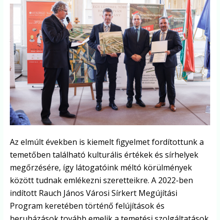
Az elmúlt években is kiemelt figyelmet fordítottunk a
temetőben található kulturális értékek és sírhelyek
megőrzésére, így látogatóink méltó körülmények
között tudnak emlékezni szeretteikre. A 2022-ben
indított Rauch János Városi Sírkert Megújítási
Program keretében történő felújítások és
beruházások tovább emelik a temetési szolgáltatások