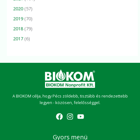
2020
(57)
2019
(70)
2018
(79)
2017
(6)
A BIOKOM célja, hogy Pécs zöldebb, tisztább és rendezettebb
legyen - közösen, felelősséggel.
Gyors menü