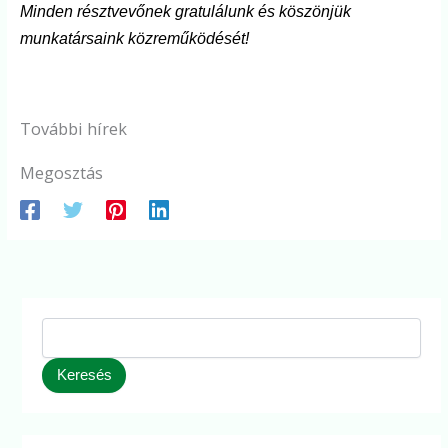
Minden résztvevőnek gratulálunk és köszönjük
munkatársaink közreműködését!
További hírek
Megosztás
Keresés