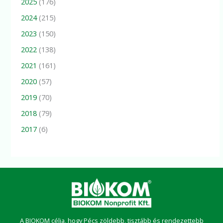
2025
(176)
2024
(215)
2023
(150)
2022
(138)
2021
(161)
2020
(57)
2019
(70)
2018
(79)
2017
(6)
A BIOKOM célja, hogy Pécs zöldebb, tisztább és rendezettebb