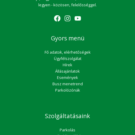
legyen - közösen, felelősséggel.
Gyors menü
Fő adatok, elérhetőségek
Ügyfélszolgálat
Hírek
Állásajánlatok
Események
Busz menetrend
Parkolózónák
Szolgáltatásaink
Parkolás