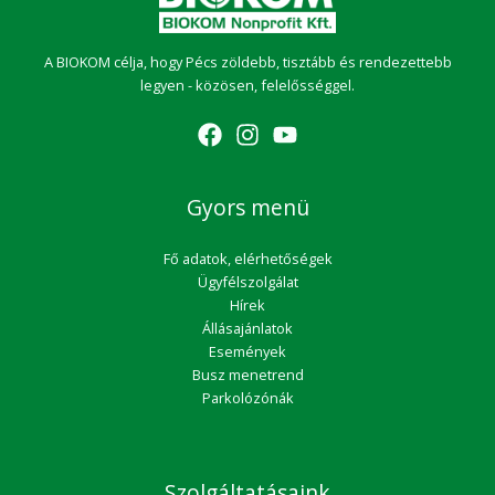
A BIOKOM célja, hogy Pécs zöldebb, tisztább és rendezettebb
legyen - közösen, felelősséggel.
Gyors menü
Fő adatok, elérhetőségek
Ügyfélszolgálat
Hírek
Állásajánlatok
Események
Busz menetrend
Parkolózónák
Szolgáltatásaink