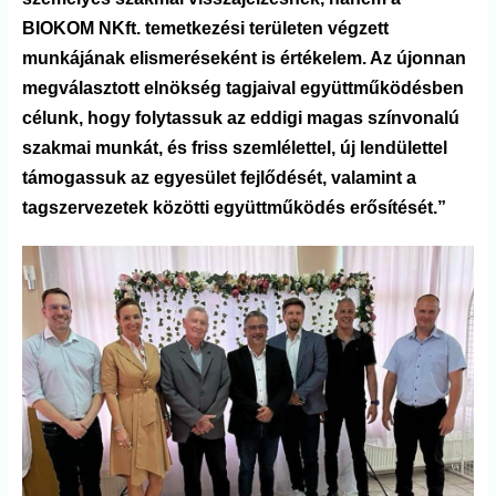
BIOKOM NKft. temetkezési területen végzett
munkájának elismeréseként is értékelem. Az újonnan
megválasztott elnökség tagjaival együttműködésben
célunk, hogy folytassuk az eddigi magas színvonalú
szakmai munkát, és friss szemlélettel, új lendülettel
támogassuk az egyesület fejlődését, valamint a
tagszervezetek közötti együttműködés erősítését.”