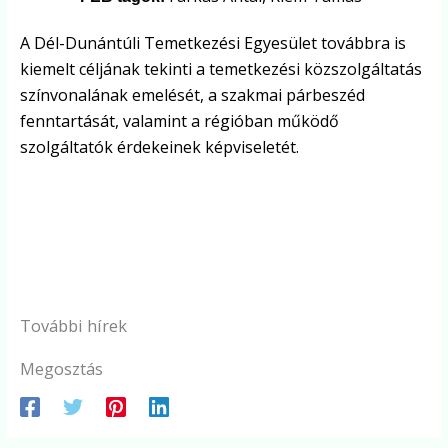
A Dél-Dunántúli Temetkezési Egyesület továbbra is
kiemelt céljának tekinti a temetkezési közszolgáltatás
színvonalának emelését, a szakmai párbeszéd
fenntartását, valamint a régióban működő
szolgáltatók érdekeinek képviseletét.
További hírek
Megosztás