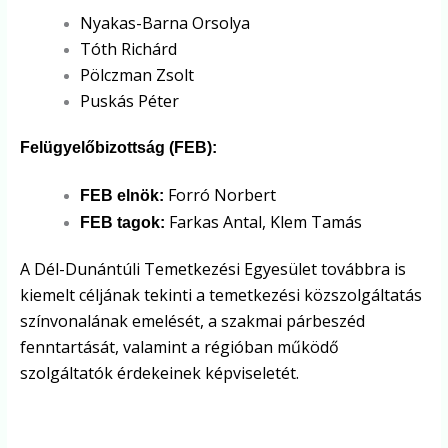
Nyakas-Barna Orsolya
Tóth Richárd
Pölczman Zsolt
Puskás Péter
Felügyelőbizottság (FEB):
Forró Norbert
FEB elnök:
Farkas Antal, Klem Tamás
FEB tagok:
A Dél-Dunántúli Temetkezési Egyesület továbbra is
kiemelt céljának tekinti a temetkezési közszolgáltatás
színvonalának emelését, a szakmai párbeszéd
fenntartását, valamint a régióban működő
szolgáltatók érdekeinek képviseletét.