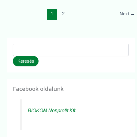
1
2
Next
→
Keresés
Facebook oldalunk
BIOKOM Nonprofit Kft.