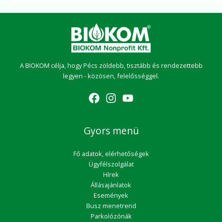
A BIOKOM célja, hogy Pécs zöldebb, tisztább és rendezettebb
legyen - közösen, felelősséggel.
Gyors menü
Fő adatok, elérhetőségek
Ügyfélszolgálat
Hírek
Állásajánlatok
Események
Busz menetrend
Parkolózónák