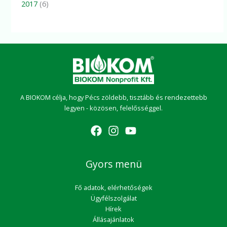
2017
(6)
A BIOKOM célja, hogy Pécs zöldebb, tisztább és rendezettebb
legyen - közösen, felelősséggel.
Gyors menü
Fő adatok, elérhetőségek
Ügyfélszolgálat
Hírek
Állásajánlatok