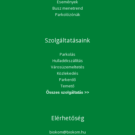
Események
Busz menetrend
Parkolózónák
Szolgáltatásaink
Parkolás
Hulladékszállítás
Városüzemeltetés
Közlekedés
Parkerdő
Temető
Összes szolgáltatás >>
Elérhetőség
biokom@biokom.hu