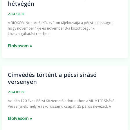
hétvégén
és
ügyfélszolgálati
2024-10-30
nyitvatartás
​A BIOKOM Nonprofit Kft. ezúton tájékoztatja a pécsi lakosságot,
a
hogy november 1-je és november 3-a között cégünk
halottak
közszolgáltatási rendje a
napi
hosszú
Elolvasom »
hétvégén
Címvédés történt a pécsi sírásó
Címvédés
versenyen
történt
a
2024-09-09
pécsi
Az idén 120 éves Pécsi Köztemető adott otthon a VII. MTFE Sírásó
sírásó
Versenynek, melyre rekordszámú csapat, 25 páros nevezett. A
versenyen
Elolvasom »