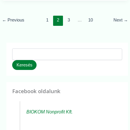
←
Previous
1
2
3
…
10
Next
→
Keresés
Facebook oldalunk
BIOKOM Nonprofit Kft.