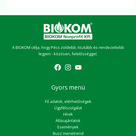
A BIOKOM célja, hogy Pécs zöldebb, tisztább és rendezettebb
legyen - közösen, felelősséggel.
Gyors menü
Fő adatok, elérhetőségek
Ügyfélszolgálat
Hírek
Állásajánlatok
Események
Busz menetrend