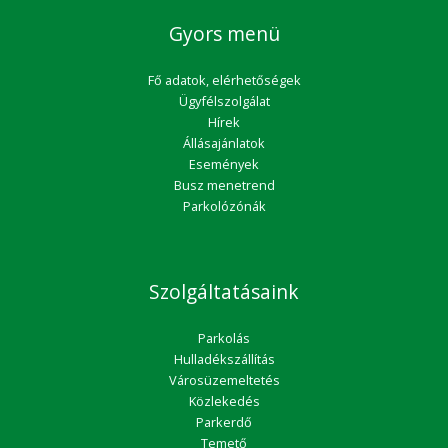
Gyors menü
Fő adatok, elérhetőségek
Ügyfélszolgálat
Hírek
Állásajánlatok
Események
Busz menetrend
Parkolózónák
Szolgáltatásaink
Parkolás
Hulladékszállítás
Városüzemeltetés
Közlekedés
Parkerdő
Temető