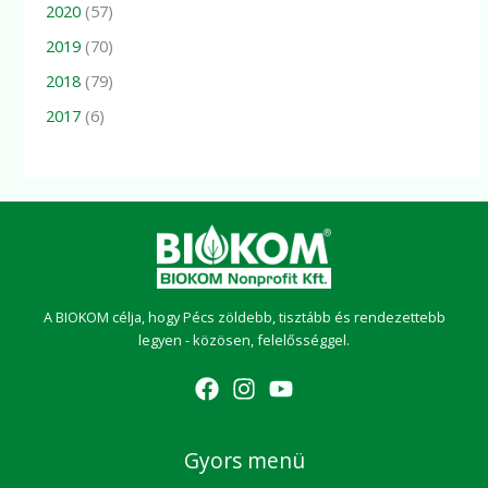
2020
(57)
2019
(70)
2018
(79)
2017
(6)
A BIOKOM célja, hogy Pécs zöldebb, tisztább és rendezettebb
legyen - közösen, felelősséggel.
Gyors menü