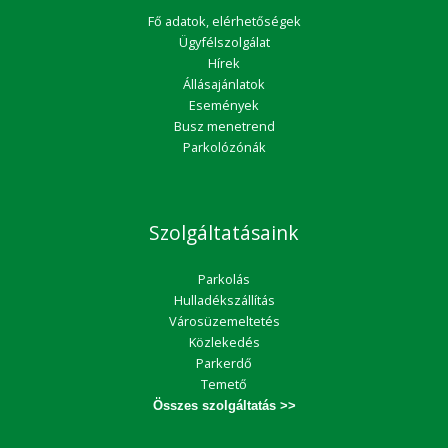
Fő adatok, elérhetőségek
Ügyfélszolgálat
Hírek
Állásajánlatok
Események
Busz menetrend
Parkolózónák
Szolgáltatásaink
Parkolás
Hulladékszállítás
Városüzemeltetés
Közlekedés
Parkerdő
Temető
Összes szolgáltatás >>