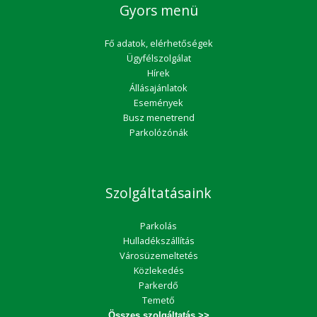
Gyors menü
Fő adatok, elérhetőségek
Ügyfélszolgálat
Hírek
Állásajánlatok
Események
Busz menetrend
Parkolózónák
Szolgáltatásaink
Parkolás
Hulladékszállítás
Városüzemeltetés
Közlekedés
Parkerdő
Temető
Összes szolgáltatás >>