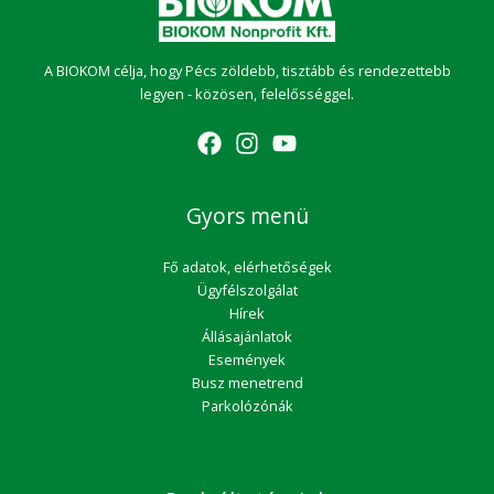
A BIOKOM célja, hogy Pécs zöldebb, tisztább és rendezettebb
legyen - közösen, felelősséggel.
Gyors menü
Fő adatok, elérhetőségek
Ügyfélszolgálat
Hírek
Állásajánlatok
Események
Busz menetrend
Parkolózónák