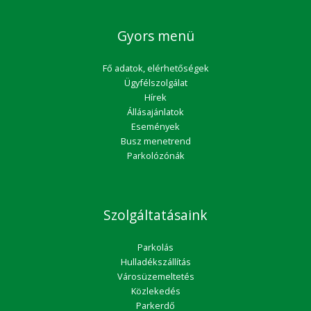
Gyors menü
Fő adatok, elérhetőségek
Ügyfélszolgálat
Hírek
Állásajánlatok
Események
Busz menetrend
Parkolózónák
Szolgáltatásaink
Parkolás
Hulladékszállítás
Városüzemeltetés
Közlekedés
Parkerdő