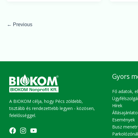
←
Previous
Gyors m
Fő adatok, e
Ügyfélszolgá
A BIOKOM célja, hogy Pécs zöldebb,
Hírek
tisztább és rendezettebb legyen - közösen,
Állásajánlato
felelősséggel.
Események
Busz menetr
Parkolózóná