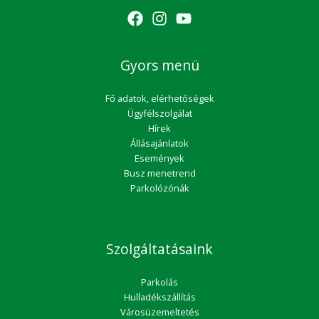
Gyors menü
Fő adatok, elérhetőségek
Ügyfélszolgálat
Hírek
Állásajánlatok
Események
Busz menetrend
Parkolózónák
Szolgáltatásaink
Parkolás
Hulladékszállítás
Városüzemeltetés