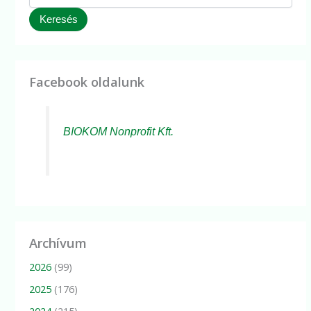
Keresés
Facebook oldalunk
BIOKOM Nonprofit Kft.
Archívum
2026
(99)
2025
(176)
2024
(215)