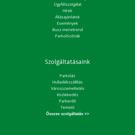
Ügyfélszolgálat
Hírek
Állásajánlatok
Események
Busz menetrend
Parkolózónák
Szolgáltatásaink
Parkolás
Hulladékszállítás
Városüzemeltetés
Közlekedés
Parkerdő
Temető
Összes szolgáltatás >>