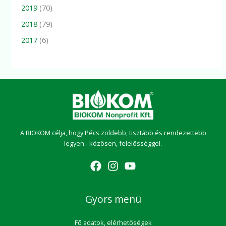
2019
(70)
2018
(79)
2017
(6)
A BIOKOM célja, hogy Pécs zöldebb, tisztább és rendezettebb
legyen - közösen, felelősséggel.
Gyors menü
Fő adatok, elérhetőségek