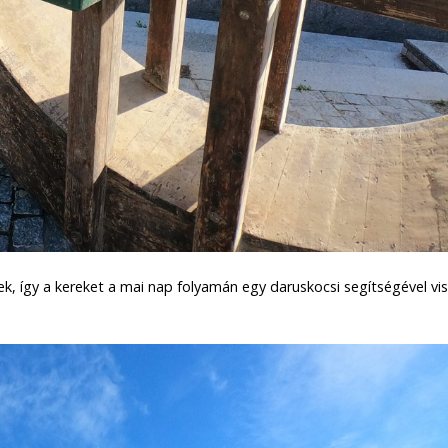
ek, így a kereket a mai nap folyamán egy daruskocsi segítségével vis