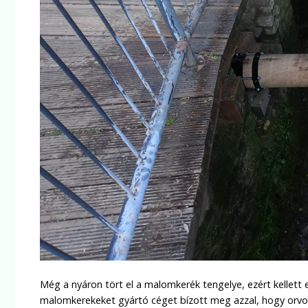
Még a nyáron tört el a malomkerék tengelye, ezért kellett 
malomkerekeket gyártó céget bízott meg azzal, hogy orvo