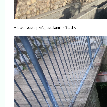
A látványosság kifogástalanul működik.