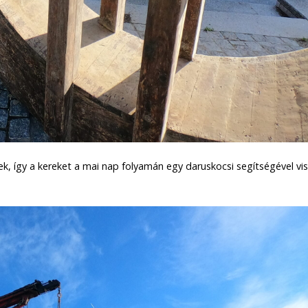
ek, így a kereket a mai nap folyamán egy daruskocsi segítségével vis