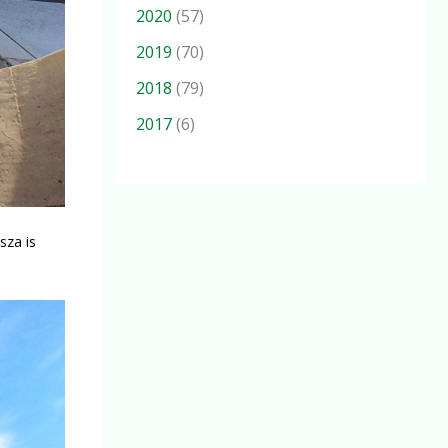
2020
(57)
2019
(70)
2018
(79)
2017
(6)
sza is