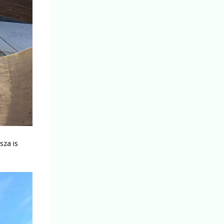
sza is