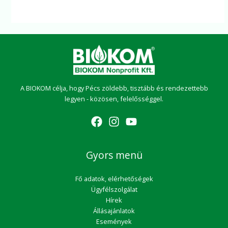
A BIOKOM célja, hogy Pécs zöldebb, tisztább és rendezettebb
legyen - közösen, felelősséggel.
Gyors menü
Fő adatok, elérhetőségek
Ügyfélszolgálat
Hírek
Állásajánlatok
Események