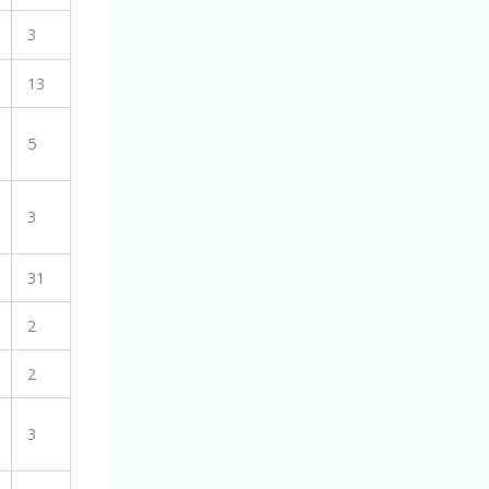
3
13
5
3
31
2
2
3