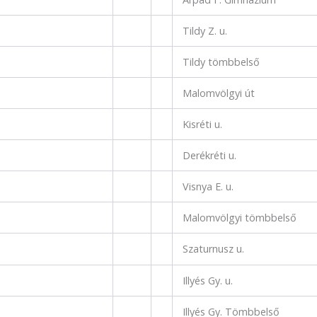
Tildy Z. u.
Tildy tömbbelső
Malomvölgyi út
Kisréti u.
Derékréti u.
Visnya E. u.
Malomvölgyi tömbbelső
Szaturnusz u.
Illyés Gy. u.
Illyés Gy. Tömbbelső