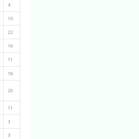
4
10
22
16
11
18
20
11
3
3