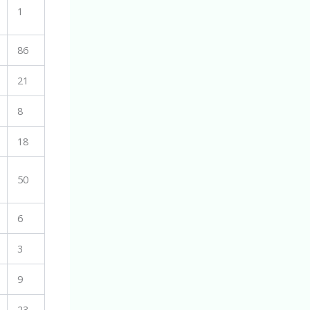
1
86
21
8
18
50
6
3
9
23