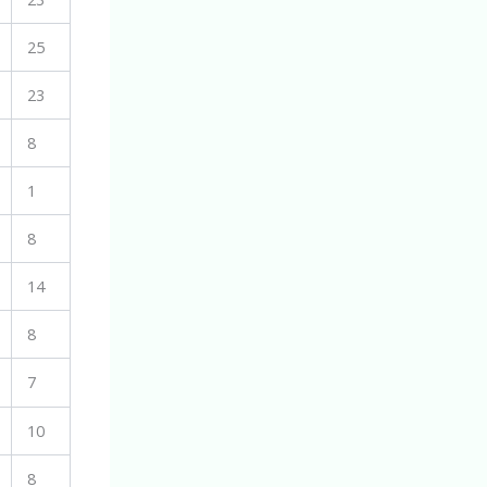
25
23
8
1
8
14
8
7
10
8