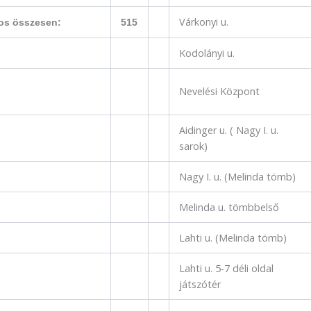
Várkonyi u.
os összesen:
515
Kodolányi u.
Nevelési Központ
Aidinger u. ( Nagy I. u.
sarok)
Nagy I. u. (Melinda tömb)
Melinda u. tömbbelső
Lahti u. (Melinda tömb)
Lahti u. 5-7 déli oldal
játszótér