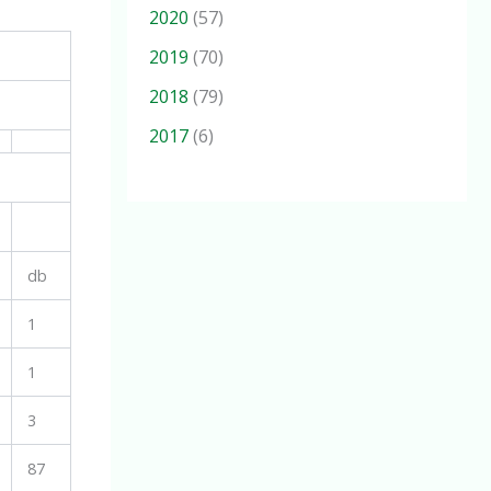
2020
(57)
2019
(70)
2018
(79)
2017
(6)
db
1
1
3
87