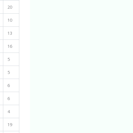
20
10
13
16
5
5
6
6
4
19