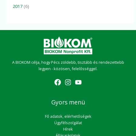
2017
(6)
A BIOKOM célja, hogy Pécs zöldebb, tisztább és rendezettebb
legyen - közösen, felelősséggel.
Gyors menü
Fő adatok, elérhetőségek
Ügyfélszolgálat
Hírek
Állásajánlatok