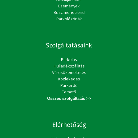
Események
Busz menetrend
Parkolózónák
Szolgáltatásaink
Parkolás
Hulladékszállítás
Városüzemeltetés
Közlekedés
Parkerdő
Temető
Összes szolgáltatás >>
Elérhetőség