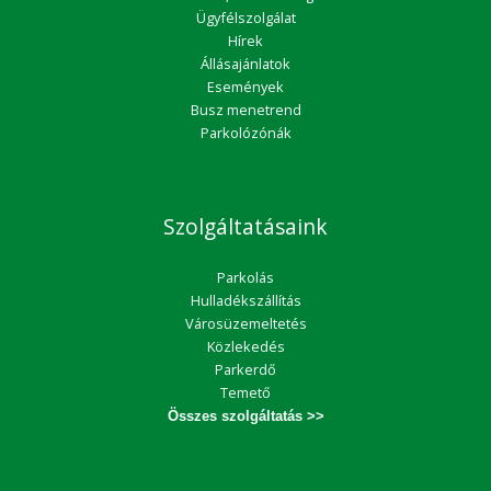
Ügyfélszolgálat
Hírek
Állásajánlatok
Események
Busz menetrend
Parkolózónák
Szolgáltatásaink
Parkolás
Hulladékszállítás
Városüzemeltetés
Közlekedés
Parkerdő
Temető
Összes szolgáltatás >>