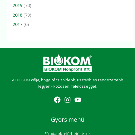
2019
(70)
2018
(79)
2017
(6)
A BIOKOM célja, hogy Pécs zöldebb, tisztább és rendezettebb
legyen - közösen, felelősséggel.
Gyors menü
Fő adatok, elérhetőségek