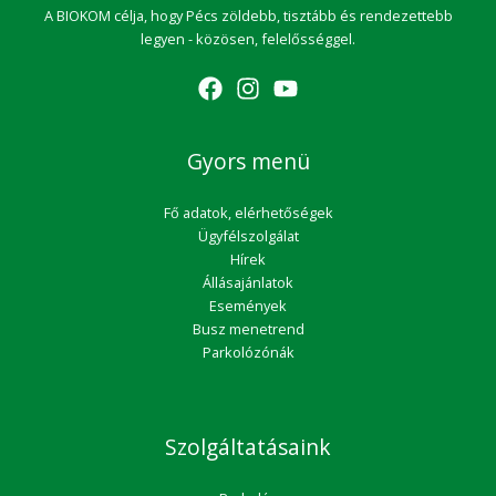
A BIOKOM célja, hogy Pécs zöldebb, tisztább és rendezettebb
legyen - közösen, felelősséggel.
Gyors menü
Fő adatok, elérhetőségek
Ügyfélszolgálat
Hírek
Állásajánlatok
Események
Busz menetrend
Parkolózónák
Szolgáltatásaink