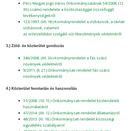
Pécs Megyei Jogú Város Önkormányzatának 54/2008. (12.
30.) számú rendelete a köztisztasággal összefüggő
tevékenységekről
123/1997. (VII. 18.) Kormányrendelet a vízbázisok, a távlati
vízbázisok, valamint
az ivóvízellátást szolgáló vízi létesítmények védelméről
3.) Zöld- és közterület gondozás
346/2008. (XII. 30.) Kormányrendelet a fás szárú
növények védelméről
9/2011. (II. 21.) Önkormányzati rendelet fás szárú
növények védelméről
4.) Közterület fenntartás és hasznosítás
31/2008. (10. 15.) Önkormányzati rendelet közterületek
használatáról
47/2014. (XII. 12.) Önkormányzati rendelet állattartásról
48/2013. (XI. 18.) Önkormányzati rendelet közösségi
együttélés szabályairól