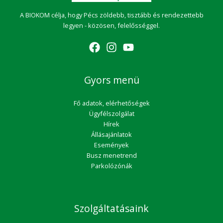
A BIOKOM célja, hogy Pécs zöldebb, tisztább és rendezettebb
legyen - közösen, felelősséggel.
Gyors menü
Fő adatok, elérhetőségek
Ügyfélszolgálat
Hírek
Állásajánlatok
Események
Busz menetrend
Parkolózónák
Szolgáltatásaink