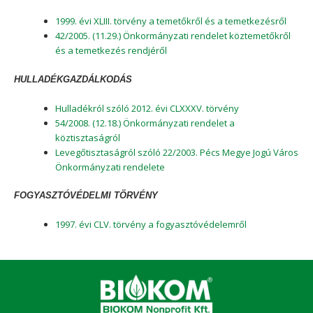
1999. évi XLIII. törvény a temetőkről és a temetkezésről
42/2005. (11.29.) Önkormányzati rendelet köztemetőkről
és a temetkezés rendjéről
HULLADÉKGAZDÁLKODÁS
Hulladékról szóló 2012. évi CLXXXV. törvény
54/2008. (12.18.) Önkormányzati rendelet a
köztisztaságról
Levegőtisztaságról szóló 22/2003. Pécs Megye Jogú Város
Önkormányzati rendelete
FOGYASZTÓVÉDELMI TÖRVÉNY
1997. évi CLV. törvény a fogyasztóvédelemről