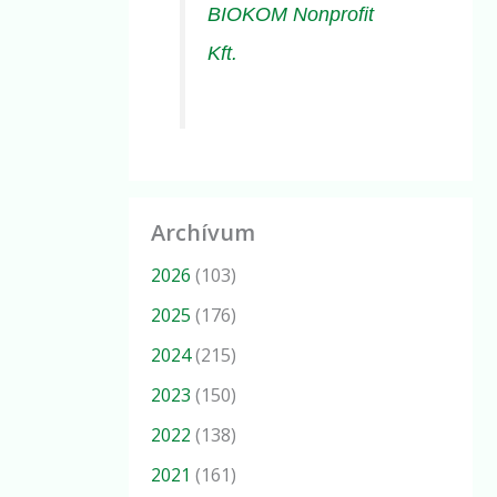
BIOKOM Nonprofit
Kft.
Archívum
2026
(103)
2025
(176)
2024
(215)
2023
(150)
2022
(138)
2021
(161)