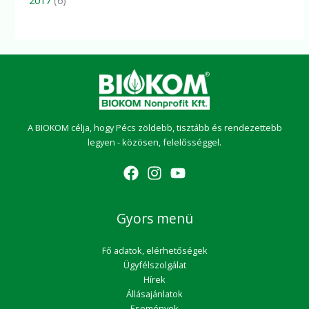
2017
(6)
A BIOKOM célja, hogy Pécs zöldebb, tisztább és rendezettebb
legyen - közösen, felelősséggel.
Gyors menü
Fő adatok, elérhetőségek
Ügyfélszolgálat
Hírek
Állásajánlatok
Események