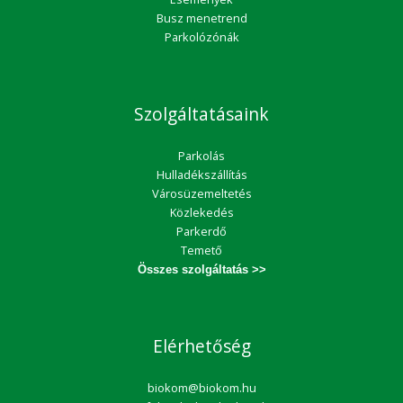
Busz menetrend
Parkolózónák
Szolgáltatásaink
Parkolás
Hulladékszállítás
Városüzemeltetés
Közlekedés
Parkerdő
Temető
Összes szolgáltatás >>
Elérhetőség
biokom@biokom.hu