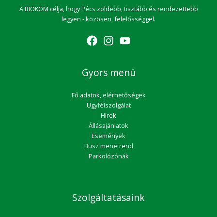
A BIOKOM célja, hogy Pécs zöldebb, tisztább és rendezettebb
legyen - közösen, felelősséggel.
Gyors menü
Fő adatok, elérhetőségek
Ügyfélszolgálat
Hírek
Állásajánlatok
Események
Busz menetrend
Parkolózónák
Szolgáltatásaink