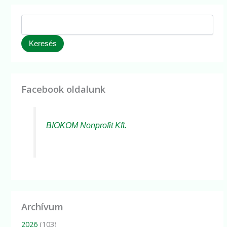
Keresés
Facebook oldalunk
BIOKOM Nonprofit Kft.
Archívum
2026
(103)