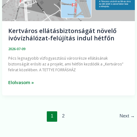
Kertváros ellátásbiztonságát növelő
ivóvízhálózat-felújítás indul hétfőn
2026-07-09
Pécs legnagyobb vízfogyasztású városrésze ellátásának
biztonságát erősíti az a projekt, ami hétfőn kezdődik a „Kertváros”
felirat közelében. A TETTYE FORRÁSHÁZ
Elolvasom »
1
2
Next
→