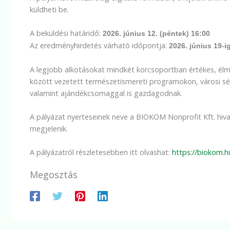
küldheti be.
A beküldési határidő:
2026. június 12. (péntek) 16:00
Az eredményhirdetés várható időpontja:
2026. június 19-i
A legjobb alkotásokat mindkét korcsoportban értékes, élm
között vezetett természetismereti programokon, városi sét
valamint ajándékcsomaggal is gazdagodnak.
A pályázat nyerteseinek neve a BIOKOM Nonprofit Kft. hiva
megjelenik.
A pályázatról részletesebben itt olvashat:
https://biokom.
Megosztás