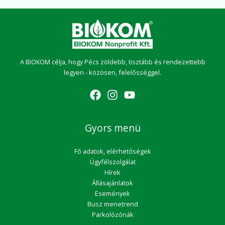
A BIOKOM célja, hogy Pécs zöldebb, tisztább és rendezettebb
legyen - közösen, felelősséggel.
Gyors menü
Fő adatok, elérhetőségek
Ügyfélszolgálat
Hírek
Állásajánlatok
Események
Busz menetrend
Parkolózónák