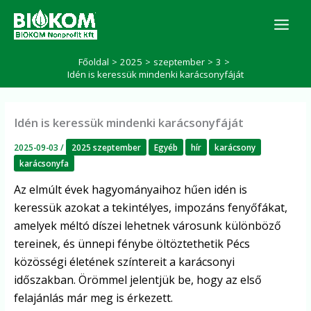
Skip
K
to
e
r
content
e
Főoldal
2025
szeptember
3
s
Idén is keressük mindenki karácsonyfáját
é
s
Idén is keressük mindenki karácsonyfáját
2025-09-03
/
2025 szeptember
Egyéb
hír
karácsony
karácsonyfa
Az elmúlt évek hagyományaihoz hűen idén is
keressük azokat a tekintélyes, impozáns fenyőfákat,
amelyek méltó díszei lehetnek városunk különböző
tereinek, és ünnepi fénybe öltöztethetik Pécs
közösségi életének színtereit a karácsonyi
időszakban. Örömmel jelentjük be, hogy az első
felajánlás már meg is érkezett.