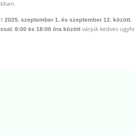
nkban.
tt
,
2025. szeptember 1. és szeptember 12. között
,
várjuk kedves ügyfe
ással
8:00 és 18:00 óra között