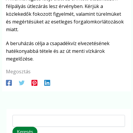
félpályás útlezárás lesz érvényben. Kérjük a
közlekedők fokozott figyelmét, valamint türelmüket
és megértésüket az esetleges forgalomkorlátozások
miatt.
A beruházás célja a csapadékvíz elvezetésének
hatékonyabbá tétele és az út menti vízkárok
megelőzése.
Megosztás
Keresés