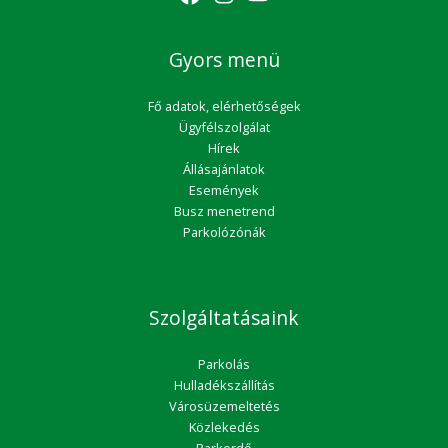
Gyors menü
Fő adatok, elérhetőségek
Ügyfélszolgálat
Hírek
Állásajánlatok
Események
Busz menetrend
Parkolózónák
Szolgáltatásaink
Parkolás
Hulladékszállítás
Városüzemeltetés
Közlekedés