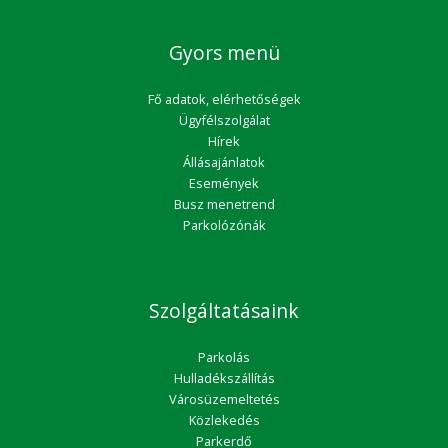
Gyors menü
Fő adatok, elérhetőségek
Ügyfélszolgálat
Hírek
Állásajánlatok
Események
Busz menetrend
Parkolózónák
Szolgáltatásaink
Parkolás
Hulladékszállítás
Városüzemeltetés
Közlekedés
Parkerdő