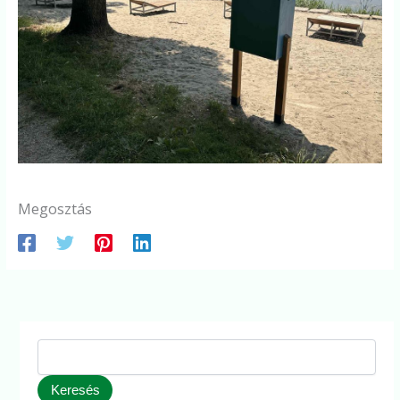
Megosztás
Keresés