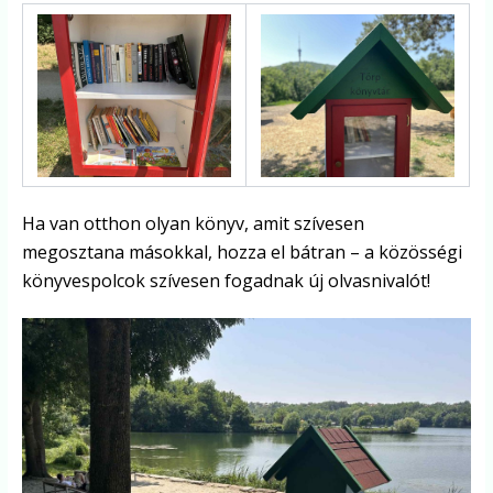
Ha van otthon olyan könyv, amit szívesen
megosztana másokkal, hozza el bátran – a közösségi
könyvespolcok szívesen fogadnak új olvasnivalót!