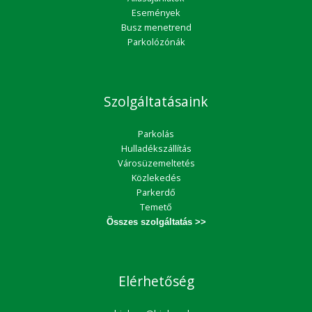
Események
Busz menetrend
Parkolózónák
Szolgáltatásaink
Parkolás
Hulladékszállítás
Városüzemeltetés
Közlekedés
Parkerdő
Temető
Összes szolgáltatás >>
Elérhetőség