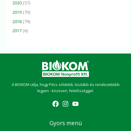
2020
(57)
2019
(70)
2018
(79)
2017
(6)
A BIOKOM célja, hogy Pécs zöldebb, tisztább és rendezettebb
legyen - közösen, felelősséggel.
Gyors menü