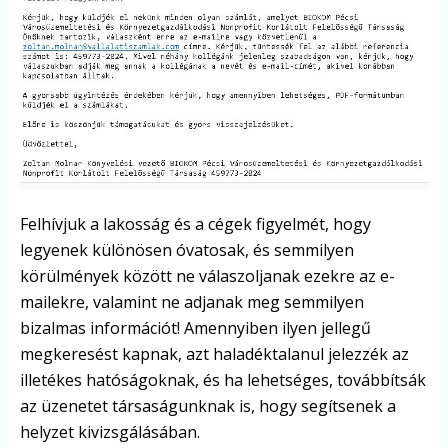
Felhívjuk a lakosság és a cégek figyelmét, hogy
legyenek különösen óvatosak, és semmilyen
körülmények között ne válaszoljanak ezekre az e-
mailekre, valamint ne adjanak meg semmilyen
bizalmas információt! Amennyiben ilyen jellegű
megkeresést kapnak, azt haladéktalanul jelezzék az
illetékes hatóságoknak, és ha lehetséges, továbbítsák
az üzenetet társaságunknak is, hogy segítsenek a
helyzet kivizsgálásában.