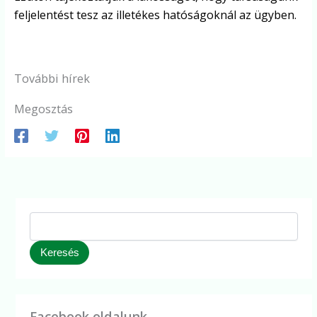
feljelentést tesz az illetékes hatóságoknál az ügyben.
További hírek
Megosztás
Keresés
Facebook oldalunk