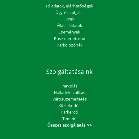
Fő adatok, elérhetőségek
Ügyfélszolgálat
Hírek
Állásajánlatok
Események
Busz menetrend
Parkolózónák
Szolgáltatásaink
Parkolás
Hulladékszállítás
Városüzemeltetés
Közlekedés
Parkerdő
Temető
Összes szolgáltatás >>