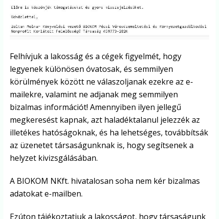
Felhívjuk a lakosság és a cégek figyelmét, hogy
legyenek különösen óvatosak, és semmilyen
körülmények között ne válaszoljanak ezekre az e-
mailekre, valamint ne adjanak meg semmilyen
bizalmas információt! Amennyiben ilyen jellegű
megkeresést kapnak, azt haladéktalanul jelezzék az
illetékes hatóságoknak, és ha lehetséges, továbbítsák
az üzenetet társaságunknak is, hogy segítsenek a
helyzet kivizsgálásában.
A BIOKOM NKft. hivatalosan soha nem kér bizalmas
adatokat e-mailben.
Ezúton tájékoztatjuk a lakosságot, hogy társaságunk