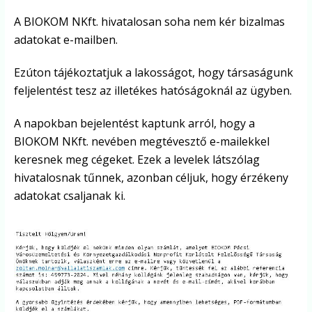
A BIOKOM NKft. hivatalosan soha nem kér bizalmas
adatokat e-mailben.
Ezúton tájékoztatjuk a lakosságot, hogy társaságunk
feljelentést tesz az illetékes hatóságoknál az ügyben.
A napokban bejelentést kaptunk arról, hogy a
BIOKOM NKft. nevében megtévesztő e-mailekkel
keresnek meg cégeket. Ezek a levelek látszólag
hivatalosnak tűnnek, azonban céljuk, hogy érzékeny
adatokat csaljanak ki.