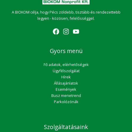
A BIOKOM célja, hogy Pécs zöldebb, tisztább és rendezettebb
legyen - közösen, felelősséggel.
Gyors menü
Fő adatok, elérhetőségek
Ügyfélszolgálat
Hírek
Állásajánlatok
Események
Busz menetrend
Parkolózónák
Szolgáltatásaink