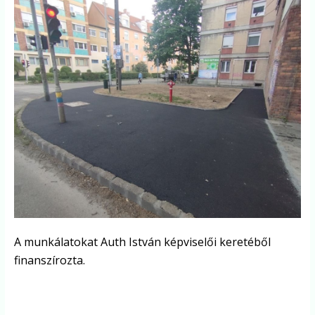
A munkálatokat Auth István képviselői keretéből
finanszírozta.