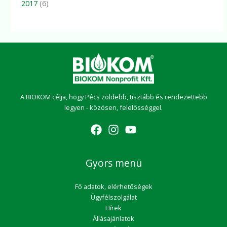
2017
(6)
A BIOKOM célja, hogy Pécs zöldebb, tisztább és rendezettebb
legyen - közösen, felelősséggel.
Gyors menü
Fő adatok, elérhetőségek
Ügyfélszolgálat
Hírek
Állásajánlatok