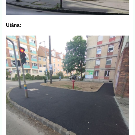
Utána: