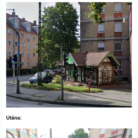
Utána: