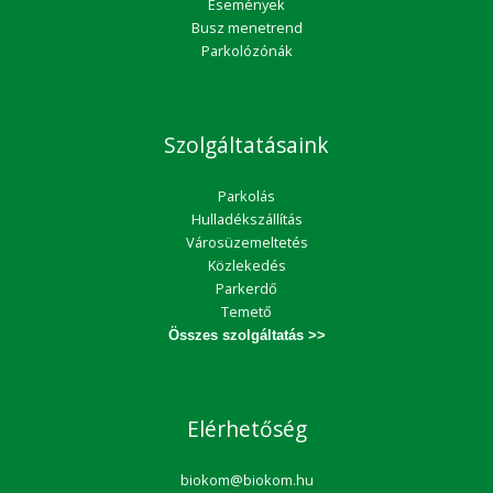
Események
Busz menetrend
Parkolózónák
Szolgáltatásaink
Parkolás
Hulladékszállítás
Városüzemeltetés
Közlekedés
Parkerdő
Temető
Összes szolgáltatás >>
Elérhetőség
biokom@biokom.hu