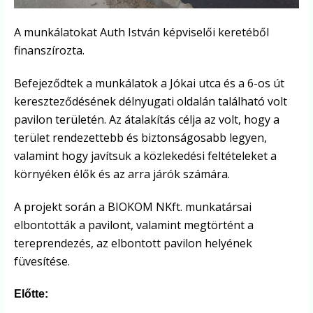
A munkálatokat Auth István képviselői keretéből
finanszírozta.
Befejeződtek a munkálatok a Jókai utca és a 6-os út
kereszteződésének délnyugati oldalán található volt
pavilon területén. Az átalakítás célja az volt, hogy a
terület rendezettebb és biztonságosabb legyen,
valamint hogy javítsuk a közlekedési feltételeket a
környéken élők és az arra járók számára.
A projekt során a BIOKOM NKft. munkatársai
elbontották a pavilont, valamint megtörtént a
tereprendezés, az elbontott pavilon helyének
füvesítése.
Előtte: