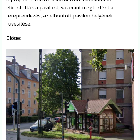
elbontották a pavilont, valamint megtörtént a
tereprendezés, az elbontott pavilon helyének
füvesítése.
Előtte: