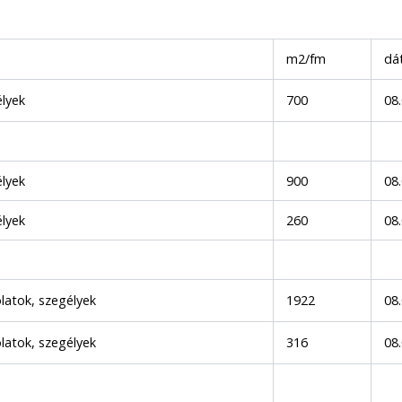
m2/fm
dá
lyek
700
08.
lyek
900
08
lyek
260
08
latok, szegélyek
1922
08
latok, szegélyek
316
08