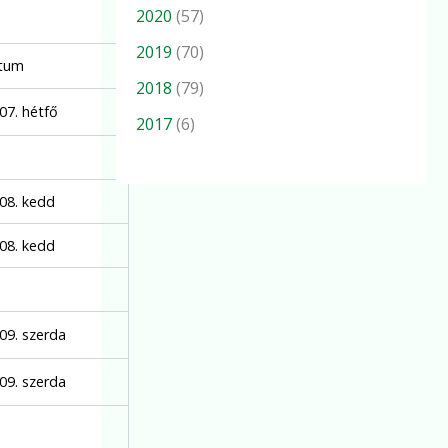
2020
(57)
2019
(70)
tum
2018
(79)
07. hétfő
2017
(6)
.08. kedd
.08. kedd
.09. szerda
.09. szerda