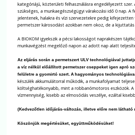
kategóriájú, közterületi felhasználásra engedélyezett sze
szükséges, a munkaegészségügyi várakozási idő 0 nap. A f
jelentenek, halakra és vízi szervezetekre pedig kifejezette
permetszer károsodást azokban nem okoz, de a kijuttatás 
A BIOKOM igyekszik a pécsi lakosságot naprakészen tájéko
munkavégzést megelőző napon az adott nap alatt teljesíte
Az eljárás során a permetszert
ULV technológiával juttat
a víz nélkül előállított permetszer cseppeket igen apró sz
felületre a gyomirtó szert. A hagyományos technológiáv
készülék akkumulátorral működik, a munkafolyamat teljesen 
költséghatékonyabb, mint a robbanómotoros eszközök. A ve
vízmennyiség, kisebb az elmosódás veszélye, ezáltal kisebb 
(Kedvezőtlen időjárás-változás, illetve előre nem látható
Köszönjük megértésüket, együttműködésüket!