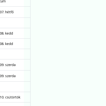
tum
07. hétfő
.08. kedd
.08. kedd
.09. szerda
.09. szerda
.10. csütörtök