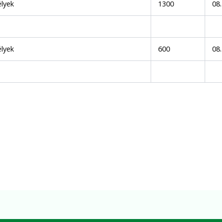
lyek
1300
08
lyek
600
08