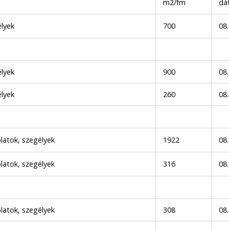
m2/fm
dá
lyek
700
08.
lyek
900
08
lyek
260
08
latok, szegélyek
1922
08
latok, szegélyek
316
08
latok, szegélyek
308
08