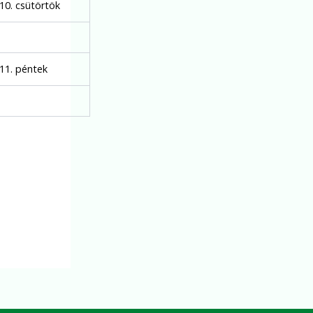
.10. csütörtök
.11. péntek