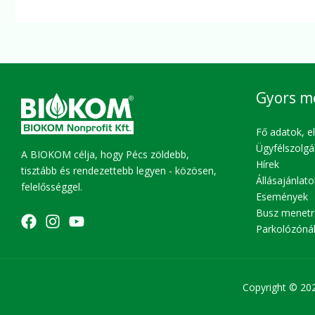
Gyors m
Fő adatok, e
Ügyfélszolgá
A BIOKOM célja, hogy Pécs zöldebb,
Hírek
tisztább és rendezettebb legyen - közösen,
Állásajánlato
felelősséggel.
Események
Busz menetr
Parkolózóná
Copyright © 20