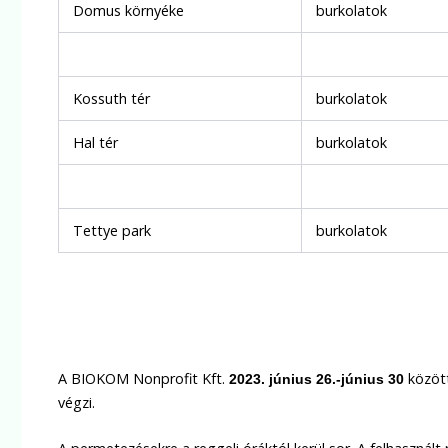
Domus környéke
burkolatok
Kossuth tér
burkolatok
Hal tér
burkolatok
Tettye park
burkolatok
A BIOKOM Nonprofit Kft.
közöt
2023. június 26.-június 30
végzi.