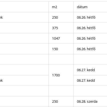
m2
dátum
ek
250
06.26. hétfő
375
06.26. hétfő
1047
06.26. hétfő
150
06.26. hétfő
06.27. kedd
1700
ok
06.27. kedd
250
06.28. szerda