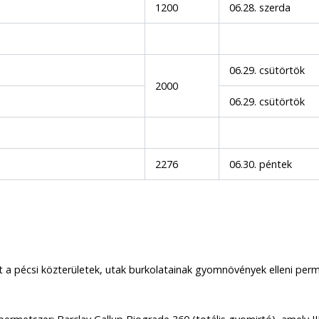
1200
06.28. szerda
06.29. csütörtök
2000
06.29. csütörtök
2276
06.30. péntek
t a pécsi közterületek, utak burkolatainak gyomnövények elleni per