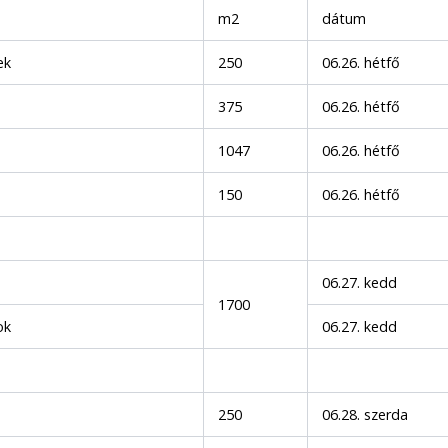
m2
dátum
ek
250
06.26. hétfő
375
06.26. hétfő
1047
06.26. hétfő
150
06.26. hétfő
06.27. kedd
1700
ok
06.27. kedd
250
06.28. szerda