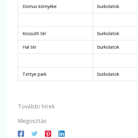
Domus környéke
burkolatok
Kossuth tér
burkolatok
Hal tér
burkolatok
Tettye park
burkolatok
További hírek
Megosztás