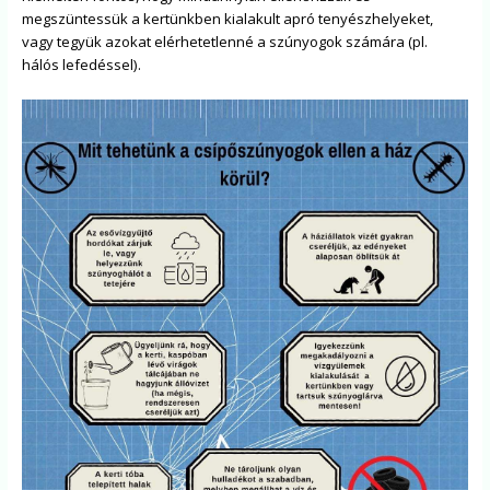
megszüntessük a kertünkben kialakult apró tenyészhelyeket,
vagy tegyük azokat elérhetetlenné a szúnyogok számára (pl.
hálós lefedéssel).