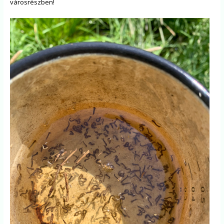
városrészben!