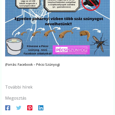
​(Forrás: Facebook – Pécsi Szúnyog)
További hírek
Megosztás