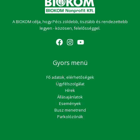
A BIOKOM célja, hogy Pécs zöldebb, tisztább és rendezettebb
legyen - közösen, felelősséggel.
Gyors menü
Fő adatok, elérhetőségek
Ügyfélszolgálat
Hírek
Állásajánlatok
Események
Busz menetrend
Parkolózónák