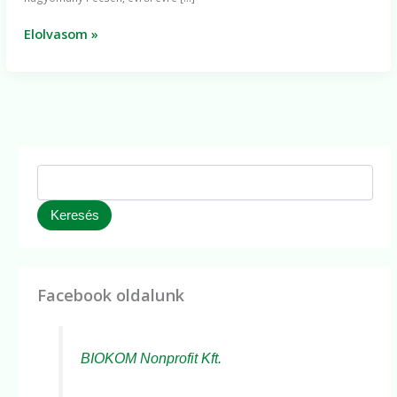
karácsonyfáiban!
Elolvasom »
Keresés
Facebook oldalunk
BIOKOM Nonprofit Kft.