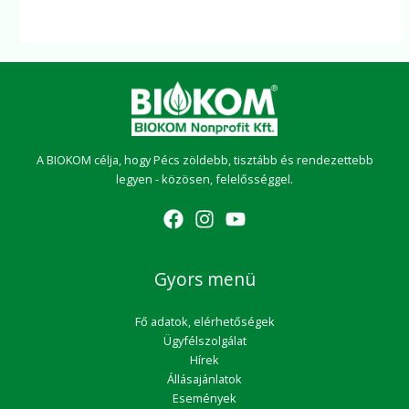
A BIOKOM célja, hogy Pécs zöldebb, tisztább és rendezettebb
legyen - közösen, felelősséggel.
Gyors menü
Fő adatok, elérhetőségek
Ügyfélszolgálat
Hírek
Állásajánlatok
Események