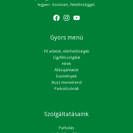
legyen - közösen, felelősséggel.
Gyors menü
Fő adatok, elérhetőségek
Ügyfélszolgálat
Hírek
Állásajánlatok
Események
Busz menetrend
Parkolózónák
Szolgáltatásaink
Parkolás