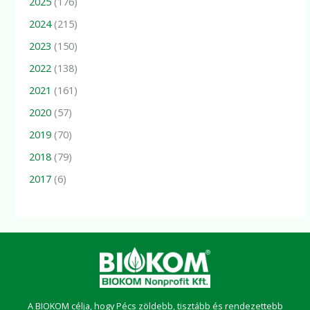
2025
(176)
2024
(215)
2023
(150)
2022
(138)
2021
(161)
2020
(57)
2019
(70)
2018
(79)
2017
(6)
A BIOKOM célja, hogy Pécs zöldebb, tisztább és rendezettebb