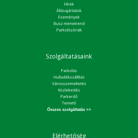
Hírek
Állásajánlatok
Események
Busz menetrend
Parkolózónák
Szolgáltatásaink
Parkolás
Hulladékszállítás
Városüzemeltetés
Közlekedés
Parkerdő
Temető
Összes szolgáltatás >>
Elérhetőség