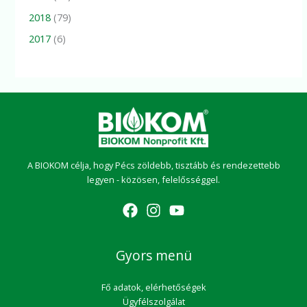
2018
(79)
2017
(6)
A BIOKOM célja, hogy Pécs zöldebb, tisztább és rendezettebb
legyen - közösen, felelősséggel.
Gyors menü
Fő adatok, elérhetőségek
Ügyfélszolgálat