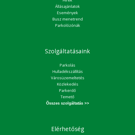
Hírek
Állásajánlatok
Események
Busz menetrend
Parkolózónák
Szolgáltatásaink
Parkolás
Hulladékszállítás
Városüzemeltetés
Közlekedés
Parkerdő
Temető
Összes szolgáltatás >>
Elérhetőség