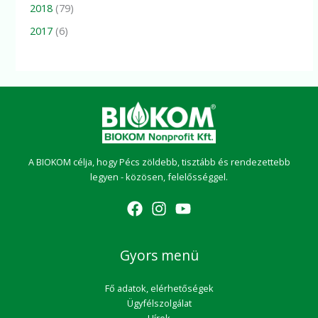
2018
(79)
2017
(6)
A BIOKOM célja, hogy Pécs zöldebb, tisztább és rendezettebb
legyen - közösen, felelősséggel.
Gyors menü
Fő adatok, elérhetőségek
Ügyfélszolgálat