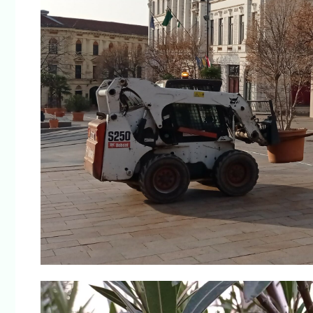
Videólejátszó