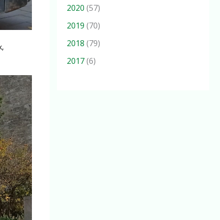
2020
(57)
2019
(70)
2018
(79)
k,
2017
(6)