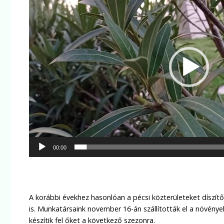
00:00
A korábbi évekhez hasonlóan a pécsi közterületeket díszít
is. Munkatársaink november 16-án szállították el a növénye
készítik fel őket a következő szezonra.