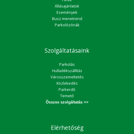
Állásajánlatok
Események
Busz menetrend
Parkolózónák
Szolgáltatásaink
Parkolás
Hulladékszállítás
Városüzemeltetés
Közlekedés
Parkerdő
Temető
Összes szolgáltatás >>
Elérhetőség