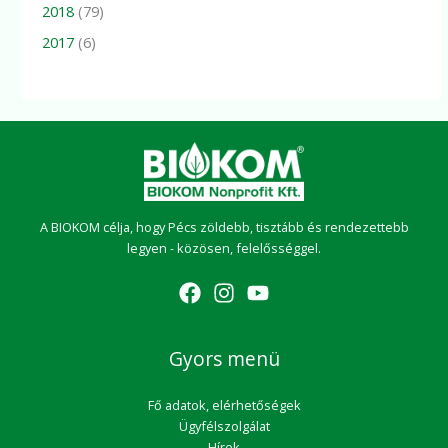
2018
(79)
2017
(6)
A BIOKOM célja, hogy Pécs zöldebb, tisztább és rendezettebb
legyen - közösen, felelősséggel.
Gyors menü
Fő adatok, elérhetőségek
Ügyfélszolgálat
Hírek