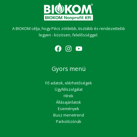
A BIOKOM célja, hogy Pécs zöldebb, tisztább és rendezettebb
legyen - közösen, felelősséggel.
Gyors menü
Fő adatok, elérhetőségek
Ügyfélszolgálat
Hírek
Állásajánlatok
Események
Busz menetrend
Parkolózónák